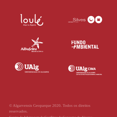
© Algarvensis Geoparque 2020. Todos os direitos
reservados.