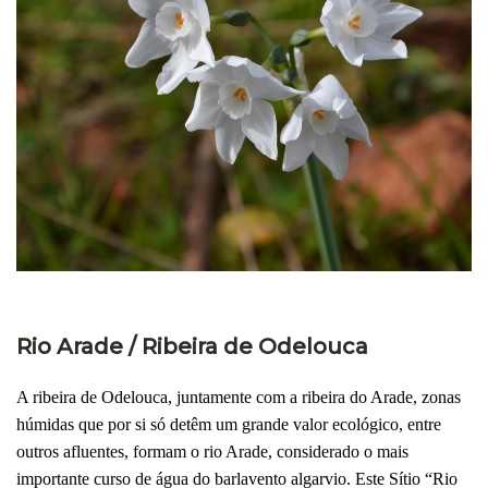
Rio Arade / Ribeira de Odelouca
A ribeira de Odelouca, juntamente com a ribeira do Arade, zonas
húmidas que por si só detêm um grande valor ecológico, entre
outros afluentes, formam o rio Arade, considerado o mais
importante curso de água do barlavento algarvio. Este Sítio “Rio