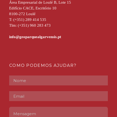
Área Empresarial de Loulé B, Lote 15
Edifício CACE, Escritório 10
8100-272 Loulé
T: (+351) 289 414 535
Tlm: (+351) 960 283 473
COMO PODEMOS AJUDAR?