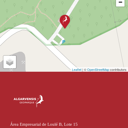
−
Leaflet
| ©
OpenStreetMap
contributors
Área Empresarial de Loulé B, Lote 15