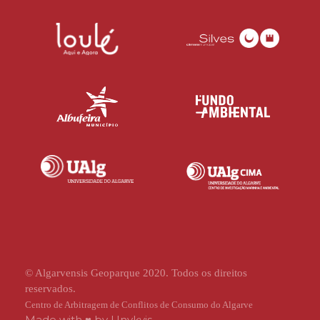
© Algarvensis Geoparque 2020. Todos os direitos
reservados.
Centro de Arbitragem de Conflitos de Consumo do Algarve
Made with ♥ by
Unykvis