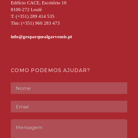
Edifício CACE, Escritório 10
8100-272 Loulé
T: (+351) 289 414 535
Tlm: (+351) 960 283 473
COMO PODEMOS AJUDAR?