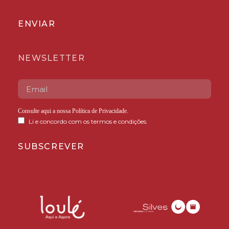
ENVIAR
NEWSLETTER
Consulte aqui a nossa
Política de Privacidade
.
Li e concordo com os termos e condições.