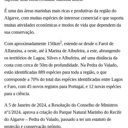
É uma das áreas marinhas mais ricas e produtivas da região do
Algarve, com muitas espécies de interesse comercial e que suporta
muitas atividades económicas e modos de vida que dependem da
sua conservação.
2
Com aproximadamente 156km
, estende-se desde o Farol de
Alfanzina, a oeste, até à Marina de Albufeira, a este, abrangendo
os territórios de Lagoa, Silves e Albufeira, até uma distância da
costa com cerca de 50m de profundidade. Na Pedra do Valado,
estão identificadas 889 espécies para toda a região, o que
corresponde a 70% do total das espécies identificadas entre Lagos
e Faro, com 45 novos registos para Portugal, e 12 novas espécies
para a ciência.
A 5 de Janeiro de 2024, a Resolução do Conselho de Ministros
nº1/2024, aprova a criação do Parque Natural Marinho do Recife
do Algarve – Pedra do Valado, passado a ter um estatuto de
proteção e conservação próprio.