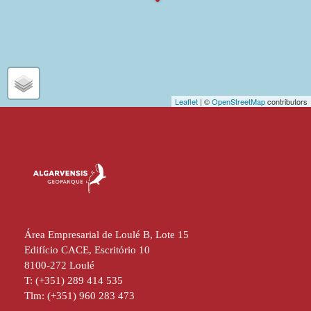
Leaflet
| ©
OpenStreetMap
contributors
Área Empresarial de Loulé B, Lote 15
Edifício CACE, Escritório 10
8100-272 Loulé
T: (+351) 289 414 535
Tlm: (+351) 960 283 473