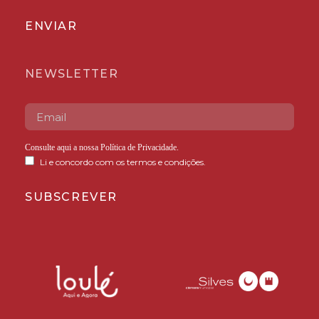
ENVIAR
NEWSLETTER
Consulte aqui a nossa
Política de Privacidade
.
Li e concordo com os termos e condições.