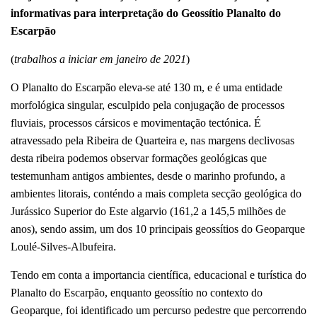
informativas para interpretação do Geossítio Planalto do
Escarpão
(
trabalhos a iniciar em janeiro de 2021
)
O Planalto do Escarpão eleva-se até 130 m, e é uma entidade
morfológica singular, esculpido pela conjugação de processos
fluviais, processos cársicos e movimentação tectónica. É
atravessado pela Ribeira de Quarteira e, nas margens declivosas
desta ribeira podemos observar formações geológicas que
testemunham antigos ambientes, desde o marinho profundo, a
ambientes litorais, conténdo a mais completa secção geológica do
Jurássico Superior do Este algarvio (161,2 a 145,5 milhões de
anos), sendo assim, um dos 10 principais geossítios do Geoparque
Loulé-Silves-Albufeira.
Tendo em conta a importancia científica, educacional e turística do
Planalto do Escarpão, enquanto geossítio no contexto do
Geoparque, foi identificado um percurso pedestre que percorrendo