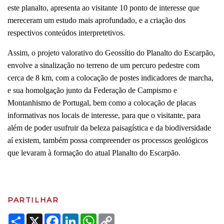
este planalto, apresenta ao visitante 10 ponto de interesse que
mereceram um estudo mais aprofundado, e a criação dos
respectivos conteúdos interpretetivos.
Assim, o projeto valorativo do Geossítio do Planalto do Escarpão,
envolve a sinalização no terreno de um percuro pedestre com
cerca de 8 km, com a colocação de postes indicadores de marcha,
e sua homolgação junto da Federação de Campismo e
Montanhismo de Portugal, bem como a colocação de placas
informativas nos locais de interesse, para que o visitante, para
além de poder usufruir da beleza paisagística e da biodiversidade
aí existem, também possa compreender os processos geológicos
que levaram à formação do atual Planalto do Escarpão.
PARTILHAR
Share
X
Facebook
LinkedIn
WhatsApp
Copy