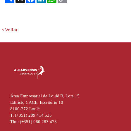
Link
Área Empresarial de Loulé B, Lote 15
Edifício CACE, Escritório 10
8100-272 Loulé
T: (+351) 289 414 535
Tlm: (+351) 960 283 473