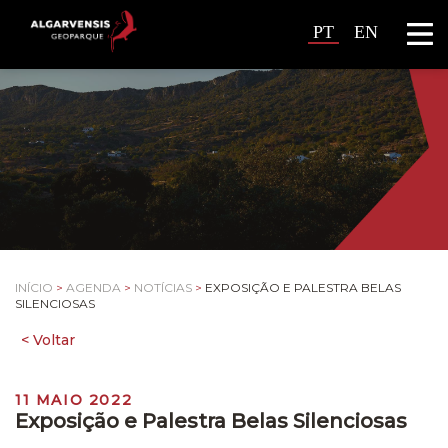
PT
EN
INÍCIO
>
AGENDA
>
NOTÍCIAS
>
EXPOSIÇÃO E PALESTRA BELAS
SILENCIOSAS
11 MAIO 2022
Exposição e Palestra Belas Silenciosas