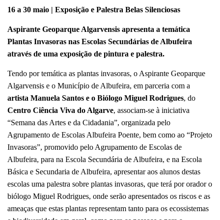
16 a 30 maio | Exposição e Palestra Belas Silenciosas
Aspirante Geoparque Algarvensis apresenta a temática
Plantas Invasoras nas Escolas Secundárias de Albufeira
através de uma exposição de pintura e palestra.
Tendo por temática as plantas invasoras, o Aspirante Geoparque
Algarvensis e o Município de Albufeira, em parceria com a
artista Manuela Santos e o Biólogo Miguel Rodrigues
, do
Centro Ciência Viva do Algarve
, associam-se à iniciativa
“Semana das Artes e da Cidadania”, organizada pelo
Agrupamento de Escolas Albufeira Poente, bem como ao “Projeto
Invasoras”, promovido pelo Agrupamento de Escolas de
Albufeira, para na Escola Secundária de Albufeira, e na Escola
Básica e Secundaria de Albufeira, apresentar aos alunos destas
escolas uma palestra sobre plantas invasoras, que terá por orador o
biólogo Miguel Rodrigues, onde serão apresentados os riscos e as
ameaças que estas plantas representam tanto para os ecossistemas