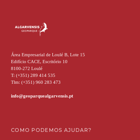
Área Empresarial de Loulé B, Lote 15
Edifício CACE, Escritório 10
8100-272 Loulé
T: (+351) 289 414 535
Tlm: (+351) 960 283 473
COMO PODEMOS AJUDAR?