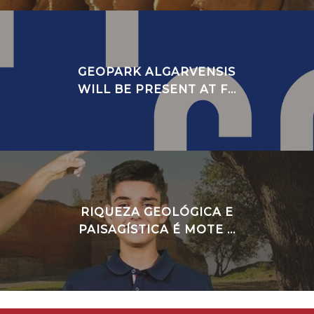
GEOPARK ALGARVENSIS
WILL BE PRESENT AT F...
RIQUEZA GEOLÓGICA E
PAISAGÍSTICA É MOTE ...