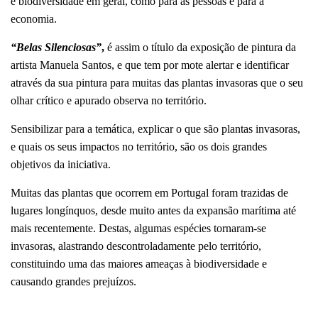
e biodiversidade em geral, como para as pessoas e para a
economia.
“Belas Silenciosas”
,
é assim o título da exposição de pintura da
artista Manuela Santos, e que tem por mote alertar e identificar
através da sua pintura para muitas das plantas invasoras que o seu
olhar crítico e apurado observa no território.
Sensibilizar para a temática, explicar o que são plantas invasoras,
e quais os seus impactos no território, são os dois grandes
objetivos da iniciativa.
Muitas das plantas que ocorrem em Portugal foram trazidas de
lugares longínquos, desde muito antes da expansão marítima até
mais recentemente. Destas, algumas espécies tornaram-se
invasoras, alastrando descontroladamente pelo território,
constituindo uma das maiores ameaças à biodiversidade e
causando grandes prejuízos.