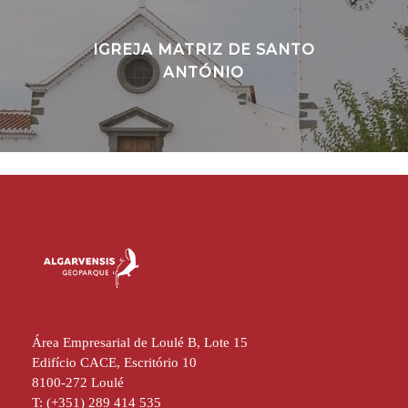
IGREJA MATRIZ DE SANTO
ANTÓNIO
Área Empresarial de Loulé B, Lote 15
Edifício CACE, Escritório 10
8100-272 Loulé
T: (+351) 289 414 535