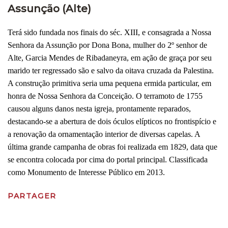
Assunção (Alte)
Terá sido fundada nos finais do séc. XIII, e consagrada a Nossa
Senhora da Assunção por Dona Bona, mulher do 2º senhor de
Alte, Garcia Mendes de Ribadaneyra, em ação de graça por seu
marido ter regressado são e salvo da oitava cruzada da Palestina.
A construção primitiva seria uma pequena ermida particular, em
honra de Nossa Senhora da Conceição. O terramoto de 1755
causou alguns danos nesta igreja, prontamente reparados,
destacando-se a abertura de dois óculos elípticos no frontispício e
a renovação da ornamentação interior de diversas capelas. A
última grande campanha de obras foi realizada em 1829, data que
se encontra colocada por cima do portal principal. Classificada
como Monumento de Interesse Público em 2013.
PARTAGER