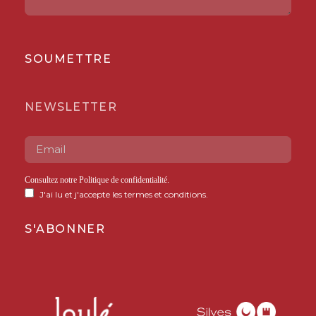
SOUMETTRE
NEWSLETTER
Consultez notre
Politique de confidentialité
.
J'ai lu et j'accepte les termes et conditions.