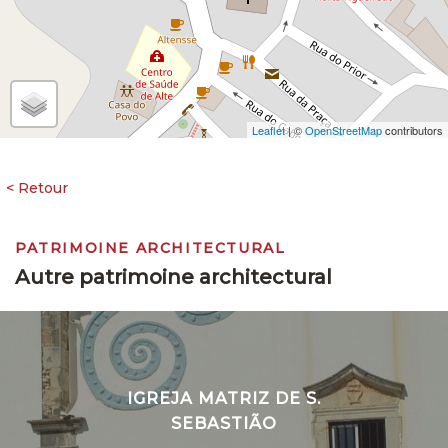
Leaflet
| ©
OpenStreetMap
contributors
PATRIMOINE ARCHITECTURAL
Autre patrimoine architectural
IGREJA MATRIZ DE S.
SEBASTIÃO