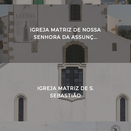
IGREJA MATRIZ DE NOSSA
SENHORA DA ASSUNÇ...
IGREJA MATRIZ DE S.
SEBASTIÃO