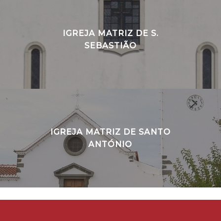
IGREJA MATRIZ DE S.
SEBASTIÃO
IGREJA MATRIZ DE SANTO
ANTÓNIO