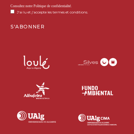
Consultez notre
Politique de confidentialité
.
J'ai lu et j'accepte les termes et conditions.