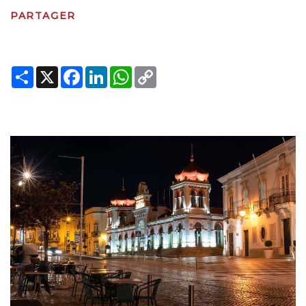
PARTAGER
Share
X
Facebook
LinkedIn
WhatsApp
Copy
Link