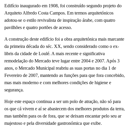
Edifício inaugurado em 1908, foi construído segundo projeto do
Arquiteto Alfredo Costa Campos. Em termos arquitetónicos
adotou-se o estilo revivalista de inspiração árabe, com quatro
pavilhões e quatro portões de acesso.
A construção deste edifício foi a obra arquitetónica mais marcante
da primeira década do séc. XX, sendo considerado como o ex-
libris da cidade de Loulé. A mais recente e significativa
remodelação do Mercado teve lugar entre 2004 e 2007. Após 3
anos, o Mercado Municipal reabriu as suas portas no dia 1 de
Fevereiro de 2007, mantendo as funções para que fora concebido,
mas mais moderno e com melhores condições de higiene e
segurança.
Hoje este espaço continua a ser um polo de atração, não só para
os que cá vivem e aí se abastecem dos melhores produtos da terra,
mas também para os de fora, que se deixam encantar pelo seu ar
majestoso e pela diversidade gastronómica que exibe.