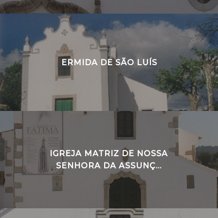
ERMIDA DE SÃO LUÍS
IGREJA MATRIZ DE NOSSA
SENHORA DA ASSUNÇ...