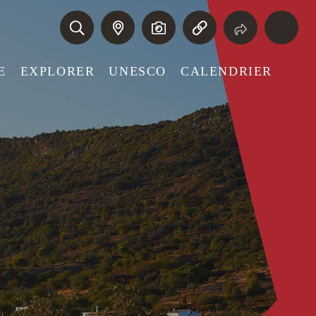
E
EXPLORER
UNESCO
CALENDRIER