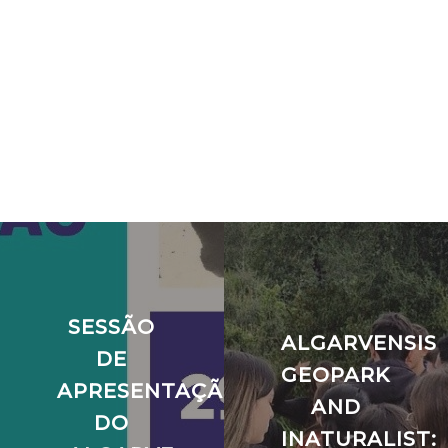
SESSÃO
ALGARVENSIS
DE
GEOPARK
APRESENTAÇÃO
AND
DO
INATURALIST: