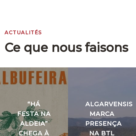
ACTUALITÉS
Ce que nous faisons
“HÁ
ALGARVENSIS
FESTA NA
MARCA
ALDEIA”
PRESENÇA
CHEGA À
NA BTL