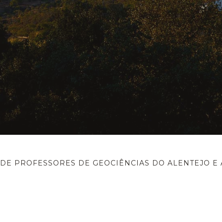
 DE PROFESSORES DE GEOCIÊNCIAS DO ALENTEJO E