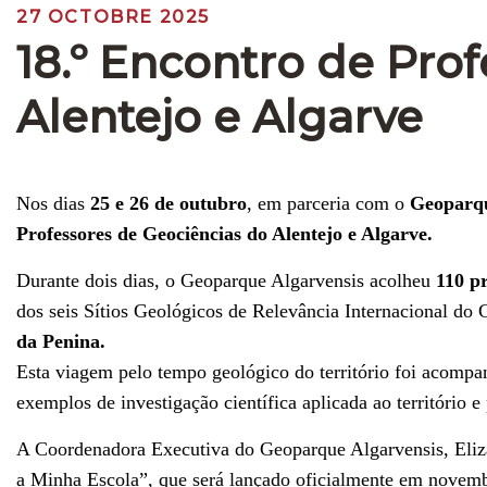
27 OCTOBRE 2025
18.º Encontro de Pro
Alentejo e Algarve
Nos dias
25 e 26 de outubro
, em parceria com o
Geoparqu
Professores de Geociências do Alentejo e Algarve.
Durante dois dias, o Geoparque Algarvensis acolheu
110 p
dos seis Sítios Geológicos de Relevância Internacional do
da Penina.
Esta viagem pelo tempo geológico do território foi acompan
exemplos de investigação científica aplicada ao território e
A Coordenadora Executiva do Geoparque Algarvensis, Eliz
a Minha Escola”, que será lançado oficialmente em novembro