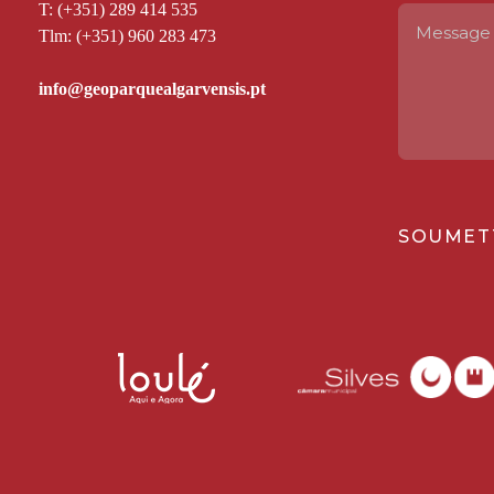
T: (+351) 289 414 535
Tlm: (+351) 960 283 473
SOUMET