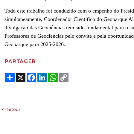
Todo este trabalho foi conduzido com o empenho do Presid
simultaneamente, Coordenador Científico do Geoparque Alga
divulgação das Geociências tem sido fundamental para o su
Professores de Geociências pelo convite e pela oportunidade
Geoparque para 2025-2026.
PARTAGER
Share
X
Facebook
LinkedIn
WhatsApp
Copy
Link