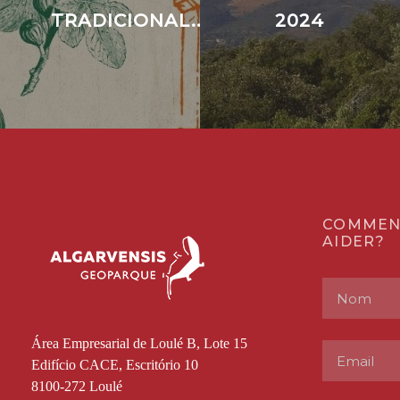
TRADICIONAL...
2024
COMMEN
AIDER?
Área Empresarial de Loulé B, Lote 15
Edifício CACE, Escritório 10
8100-272 Loulé