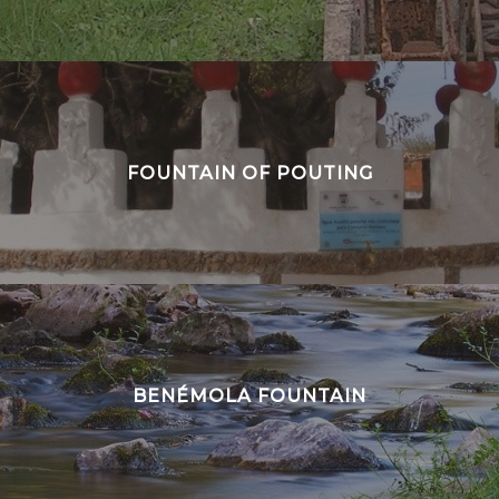
FOUNTAIN OF POUTING
BENÉMOLA FOUNTAIN