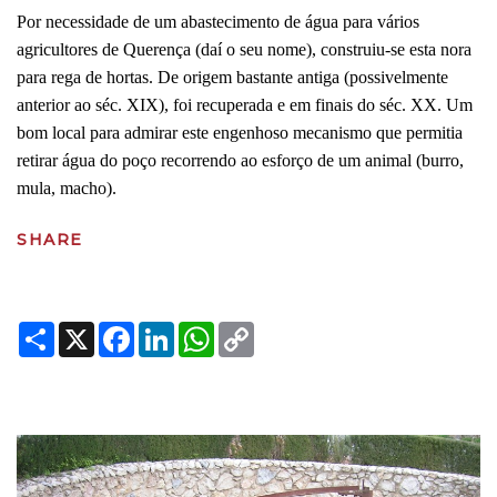
Por necessidade de um abastecimento de água para vários
agricultores de Querença (daí o seu nome), construiu-se esta nora
para rega de hortas. De origem bastante antiga (possivelmente
anterior ao séc. XIX), foi recuperada e em finais do séc. XX. Um
bom local para admirar este engenhoso mecanismo que permitia
retirar água do poço recorrendo ao esforço de um animal (burro,
mula, macho).
SHARE
Share
X
Facebook
LinkedIn
WhatsApp
Copy
Link