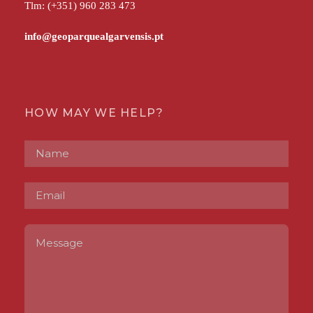
Tlm: (+351) 960 283 473
HOW MAY WE HELP?