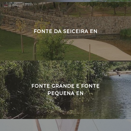
FONTE DA SEICEIRA EN
FONTE GRANDE E FONTE
PEQUENA EN