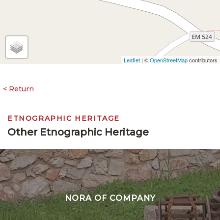
Leaflet
| ©
OpenStreetMap
contributors
ETNOGRAPHIC HERITAGE
Other Etnographic Heritage
NORA OF COMPANY