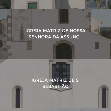
IGREJA MATRIZ DE NOSSA
SENHORA DA ASSUNÇ...
IGREJA MATRIZ DE S.
SEBASTIÃO