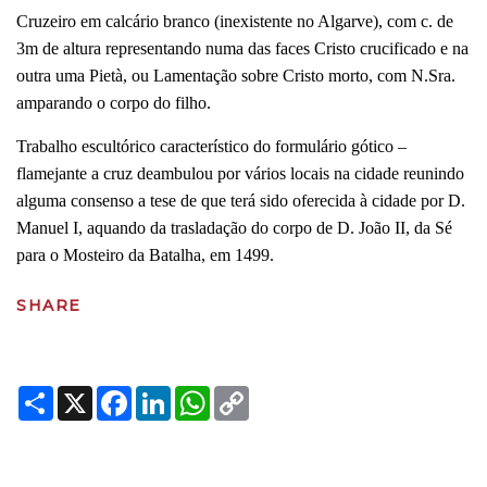
Cruzeiro em calcário branco (inexistente no Algarve), com c. de
3m de altura representando numa das faces Cristo crucificado e na
outra uma Pietà, ou Lamentação sobre Cristo morto, com N.Sra.
amparando o corpo do filho.
Trabalho escultórico característico do formulário gótico –
flamejante a cruz deambulou por vários locais na cidade reunindo
alguma consenso a tese de que terá sido oferecida à cidade por D.
Manuel I, aquando da trasladação do corpo de D. João II, da Sé
para o Mosteiro da Batalha, em 1499.
SHARE
Share
X
Facebook
LinkedIn
WhatsApp
Copy
Link