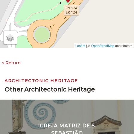
Leaflet
| ©
OpenStreetMap
contributors
ARCHITECTONIC HERITAGE
Other Architectonic Heritage
IGREJA MATRIZ DE S.
SEBASTIÃO