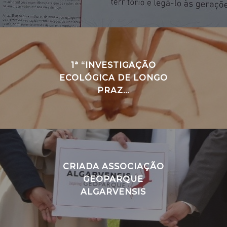
1ª “INVESTIGAÇÃO
ECOLÓGICA DE LONGO
PRAZ...
CRIADA ASSOCIAÇÃO
GEOPARQUE
ALGARVENSIS