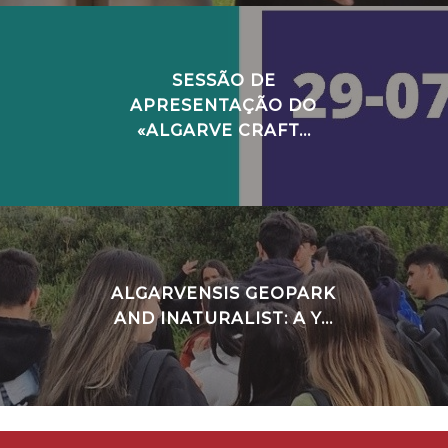
SESSÃO DE
APRESENTAÇÃO DO
«ALGARVE CRAFT...
ALGARVENSIS GEOPARK
AND INATURALIST: A Y...