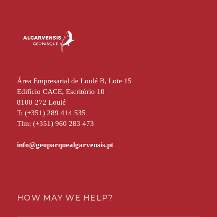
Área Empresarial de Loulé B, Lote 15
Edifício CACE, Escritório 10
8100-272 Loulé
T: (+351) 289 414 535
Tlm: (+351) 960 283 473
HOW MAY WE HELP?