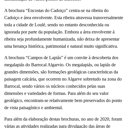
A brochura “Encostas do Cadoiço” centra-se na ribeira do
Cadoiço e área envolvente. Esta ribeira atravessa transversalmente
toda a cidade de Loulé, sendo no entanto desconhecida ou
ignorada por parte da população. Embora a área envolvente à
ribeira seja profundamente humanizada, não deixa de apresentar
uma herança histórica, patrimonial e natural muito significativa.
A brochura “Campos de Lapiás” é um convite à descoberta dos
megalapiás do Barrocal Algarvio. Os megalapiás, ou lapiás de
grandes dimensões, são formações geológicas características da
paisagem calcária, que ocorrem no Algarve sobretudo na zona do
Barrocal, sendo vários os núcleos conhecidos pelas suas
dimensões e variedades de formas. Para além do seu valor
geológico, encontram-se relativamente bem preservados do ponto
de vista paisagístico e ambiental.
Para além da elaboração destas brochuras, no ano de 2020, foram
várias as atividades realizadas para divulgação das áreas de