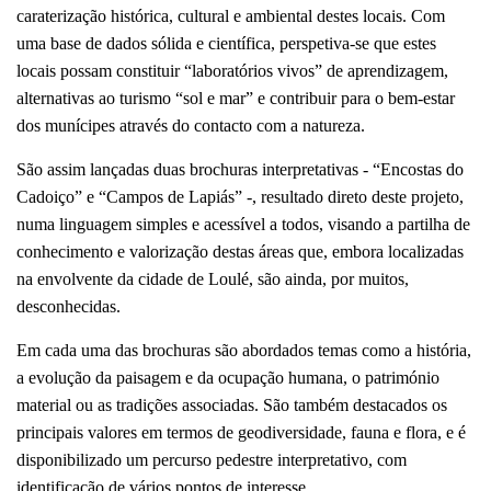
caraterização histórica, cultural e ambiental destes locais. Com
uma base de dados sólida e científica, perspetiva-se que estes
locais possam constituir “laboratórios vivos” de aprendizagem,
alternativas ao turismo “sol e mar” e contribuir para o bem-estar
dos munícipes através do contacto com a natureza.
São assim lançadas duas brochuras interpretativas - “Encostas do
Cadoiço” e “Campos de Lapiás” -, resultado direto deste projeto,
numa linguagem simples e acessível a todos, visando a partilha de
conhecimento e valorização destas áreas que, embora localizadas
na envolvente da cidade de Loulé, são ainda, por muitos,
desconhecidas.
Em cada uma das brochuras são abordados temas como a história,
a evolução da paisagem e da ocupação humana, o património
material ou as tradições associadas. São também destacados os
principais valores em termos de geodiversidade, fauna e flora, e é
disponibilizado um percurso pedestre interpretativo, com
identificação de vários pontos de interesse.