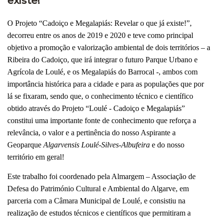
existe!
O Projeto “Cadoiço e Megalapiás: Revelar o que já existe!”,
decorreu entre os anos de 2019 e 2020 e teve como principal
objetivo a promoção e valorização ambiental de dois territórios – a
Ribeira do Cadoiço, que irá integrar o futuro Parque Urbano e
Agrícola de Loulé, e os Megalapiás do Barrocal -, ambos com
importância histórica para a cidade e para as populações que por
lá se fixaram, sendo que, o conhecimento técnico e científico
obtido através do Projeto “Loulé - Cadoiço e Megalapiás”
constitui uma importante fonte de conhecimento que reforça a
relevância, o valor e a pertinência do nosso Aspirante a
Geoparque
Algarvensis Loulé-Silves-Albufeira
e do nosso
território em geral!
Este trabalho foi coordenado pela Almargem – Associação de
Defesa do Património Cultural e Ambiental do Algarve, em
parceria com a Câmara Municipal de Loulé, e consistiu na
realização de estudos técnicos e científicos que permitiram a