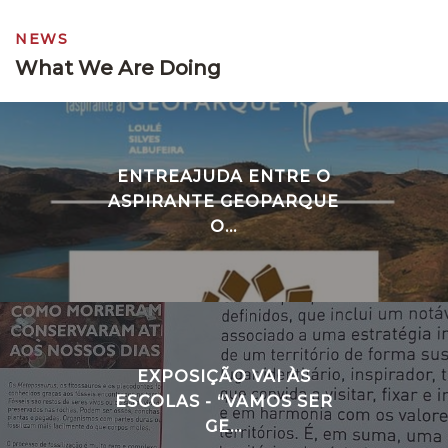
NEWS
What We Are Doing
ENTREAJUDA ENTRE O
ASPIRANTE GEOPARQUE
O...
EXPOSIÇÃO VAI ÀS
ESCOLAS - “VAMOS SER
GE...