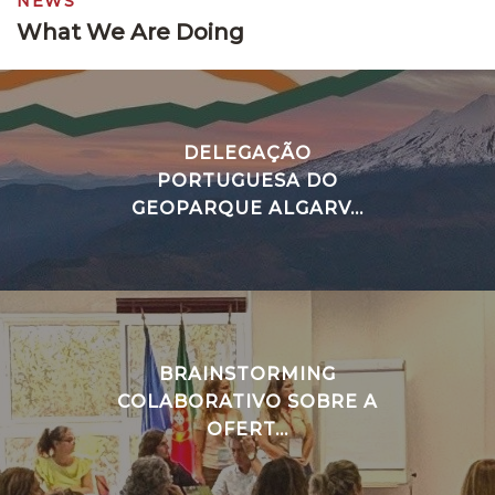
NEWS
What We Are Doing
DELEGAÇÃO
PORTUGUESA DO
GEOPARQUE ALGARV...
BRAINSTORMING
COLABORATIVO SOBRE A
OFERT...