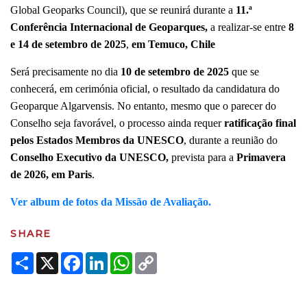
Global Geoparks Council), que se reunirá durante a
11.ª
Conferência Internacional de Geoparques,
a realizar-se entre
8
e 14 de setembro de 2025
,
em Temuco, Chile
Será precisamente no dia
10 de setembro de 2025
que se
conhecerá, em cerimónia oficial, o resultado da candidatura do
Geoparque Algarvensis. No entanto, mesmo que o parecer do
Conselho seja favorável, o processo ainda requer
ratificação final
pelos Estados Membros da UNESCO
, durante a reunião do
Conselho Executivo da UNESCO,
prevista para a
Primavera
de 2026, em Paris
.
Ver album de fotos da Missão de Avaliação.
SHARE
Share
X
Facebook
LinkedIn
WhatsApp
Copy
Link