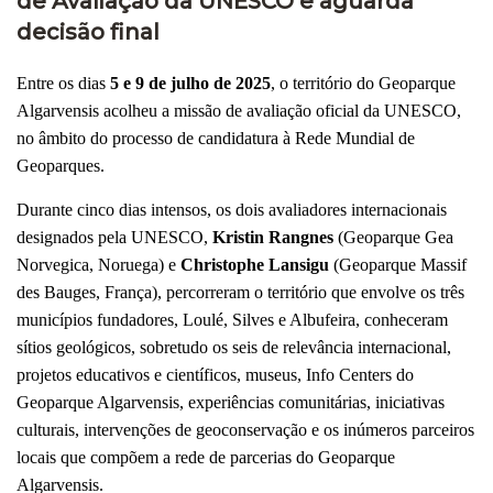
de Avaliação da UNESCO e aguarda
decisão final
Entre os dias
5 e 9 de julho de 2025
, o território do Geoparque
Algarvensis acolheu a missão de avaliação oficial da UNESCO,
no âmbito do processo de candidatura à Rede Mundial de
Geoparques.
Durante cinco dias intensos, os dois avaliadores internacionais
designados pela UNESCO,
Kristin Rangnes
(Geoparque Gea
Norvegica, Noruega) e
Christophe Lansigu
(Geoparque Massif
des Bauges, França), percorreram o território que envolve os três
municípios fundadores, Loulé, Silves e Albufeira, conheceram
sítios geológicos, sobretudo os seis de relevância internacional,
projetos educativos e científicos, museus, Info Centers do
Geoparque Algarvensis, experiências comunitárias, iniciativas
culturais, intervenções de geoconservação e os inúmeros parceiros
locais que compõem a rede de parcerias do Geoparque
Algarvensis.