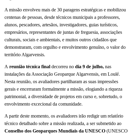
A missão envolveu mais de 30 paragens estratégicas e mobilizou
centenas de pessoas, desde técnicos municipais a professores,
alunos, pescadores, artesãos, investigadores, guias turísticos,
empresários, representantes de juntas de freguesia, associações
culturais, sociais e ambientais, e muitos outros cidadãos que
demonstraram, com orgulho e envolvimento genuíno, o valor do
território Algarvensis.
A
reunião técnica final
decorreu no
dia 9 de julho,
nas
instalações da Associação Geoparque Algarvensis, em Loulé.
Nesta reunião, os avaliadores partilharam as suas impressões
gerais e encerraram formalmente a missão, elogiando a riqueza
patrimonial, a diversidade de projetos em curso e, sobretudo, o
envolvimento excecional da comunidade.
A partir deste momento, os avaliadores irão redigir um relatório
técnico detalhado sobre a missão realizada, a ser submetido ao
Conselho dos Geoparques Mundiais da UNESCO
(UNESCO