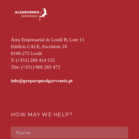
Área Empresarial de Loulé B, Lote 15
Edifício CACE, Escritório 10
8100-272 Loulé
T: (+351) 289 414 535
Tlm: (+351) 960 283 473
HOW MAY WE HELP?