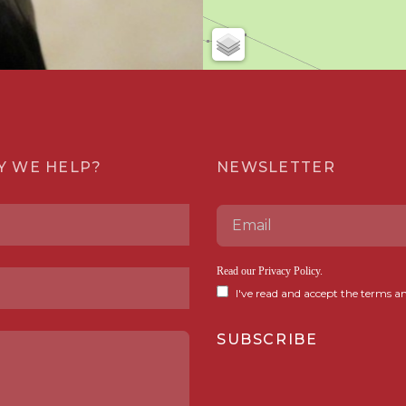
Y WE HELP?
NEWSLETTER
Read our
Privacy Policy
.
I've read and accept the terms an