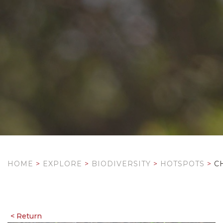
HOME
>
EXPLORE
>
BIODIVERSITY
>
HOTSPOTS
>
C