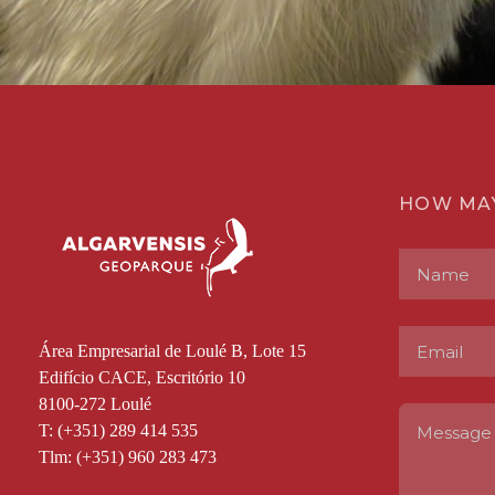
HOW MA
Área Empresarial de Loulé B, Lote 15
Edifício CACE, Escritório 10
8100-272 Loulé
T: (+351) 289 414 535
Tlm: (+351) 960 283 473