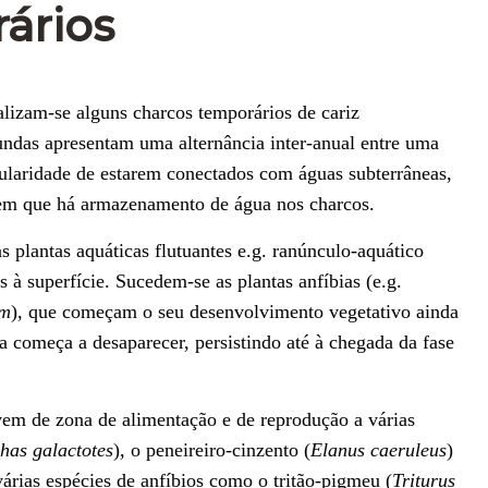
ários
alizam-se alguns charcos temporários de cariz
undas apresentam uma alternância inter-anual entre uma
cularidade de estarem conectados com águas subterrâneas,
em que há armazenamento de água nos charcos.
 plantas aquáticas flutuantes e.g. ranúnculo-aquático
es à superfície. Sucedem-se as plantas anfíbias (e.g.
um
), que começam o seu desenvolvimento vegetativo ainda
 começa a desaparecer, persistindo até à chegada da fase
vem de zona de alimentação e de reprodução a várias
has galactotes
), o peneireiro-cinzento (
Elanus caeruleus
)
 várias espécies de anfíbios como o tritão-pigmeu (
Triturus