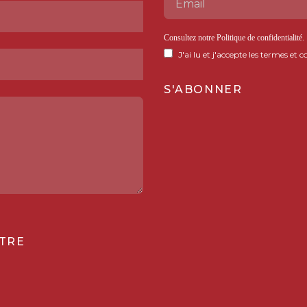
Consultez notre
Politique de confidentialité
.
J'ai lu et j'accepte les termes et c
TRE