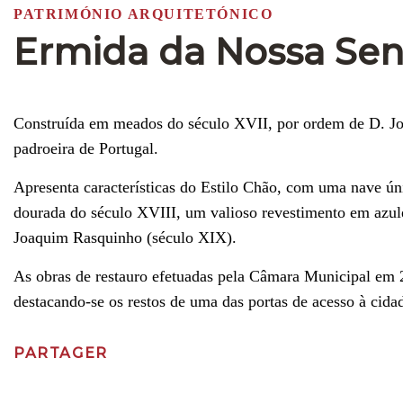
PATRIMÓNIO ARQUITETÓNICO
Ermida da Nossa Sen
Construída em meados do século XVII, por ordem de D. Jo
padroeira de Portugal.
Apresenta características do Estilo Chão, com uma nave úni
dourada do século XVIII, um valioso revestimento em azuleja
Joaquim Rasquinho (século XIX).
As obras de restauro efetuadas pela Câmara Municipal em 2
destacando-se os restos de uma das portas de acesso à cida
PARTAGER