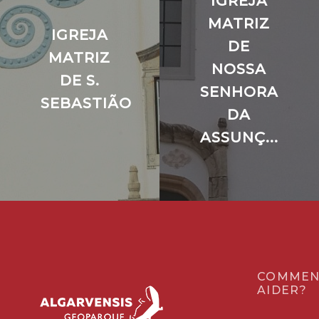
IGREJA
MATRIZ
IGREJA
DE
MATRIZ
NOSSA
DE S.
SENHORA
SEBASTIÃO
DA
ASSUNÇ...
COMMEN
AIDER?