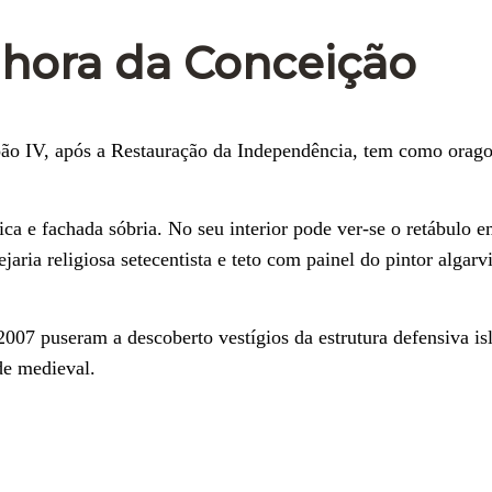
hora da Conceição
ão IV, após a Restauração da Independência, tem como orago
ca e fachada sóbria. No seu interior pode ver-se o retábulo e
ria religiosa setecentista e teto com painel do pintor algarv
007 puseram a descoberto vestígios da estrutura defensiva is
de medieval.