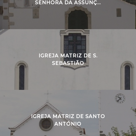
SENHORA DA ASSUNÇ...
IGREJA MATRIZ DE S.
SEBASTIÃO
IGREJA MATRIZ DE SANTO
ANTÓNIO