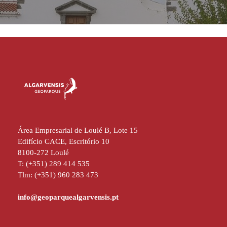
Área Empresarial de Loulé B, Lote 15
Edifício CACE, Escritório 10
8100-272 Loulé
T: (+351) 289 414 535
Tlm: (+351) 960 283 473