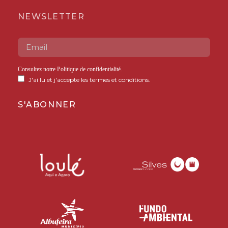
NEWSLETTER
Consultez notre
Politique de confidentialité
.
J'ai lu et j'accepte les termes et conditions.