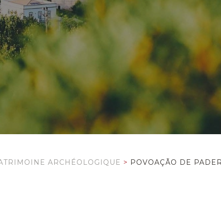
ATRIMOINE ARCHÉOLOGIQUE
>
POVOAÇÃO DE PADER