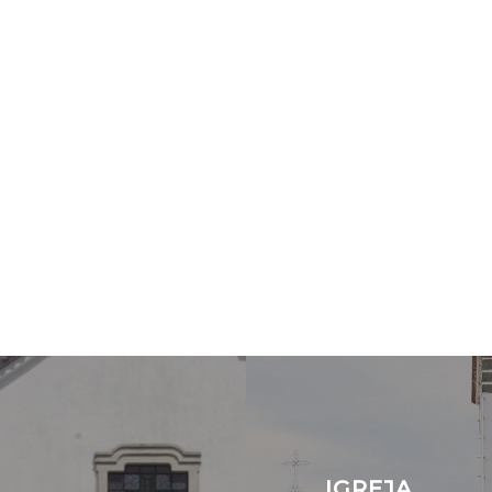
IGREJA