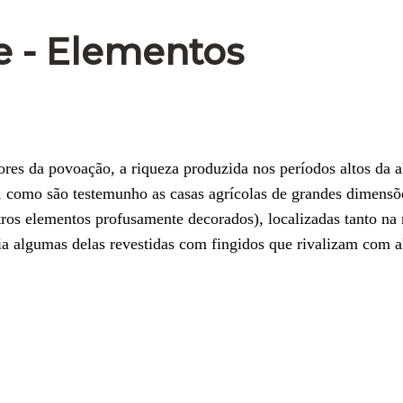
 - Elementos
ores da povoação, a riqueza produzida nos períodos altos da a
, como são testemunho as casas agrícolas de grandes dimens
utros elementos profusamente decorados), localizadas tanto na
a algumas delas revestidas com fingidos que rivalizam com 