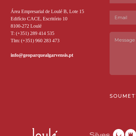
Área Empresarial de Loulé B, Lote 15
Edifício CACE, Escritório 10
8100-272 Loulé
T: (+351) 289 414 535
Tlm: (+351) 960 283 473
SOUMET