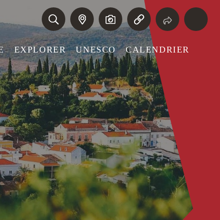
E
EXPLORER
UNESCO
CALENDRIER