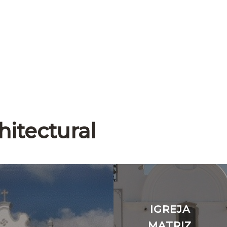
hitectural
IGREJA
MATRIZ