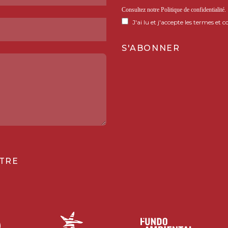
Consultez notre
Politique de confidentialité
.
J'ai lu et j'accepte les termes et c
TRE