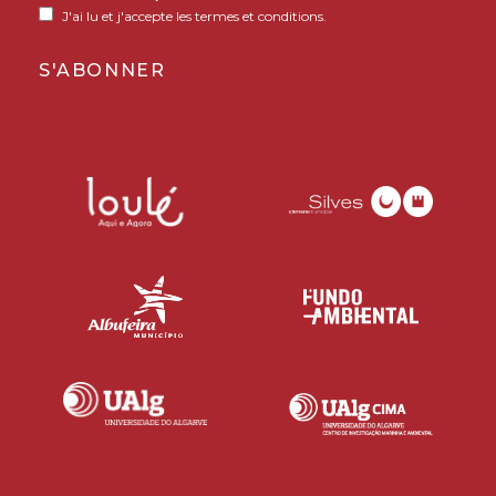
J'ai lu et j'accepte les termes et conditions.