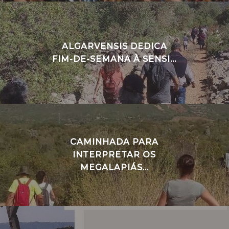
ALGARVENSIS DEDICA
FIM-DE-SEMANA À SENSI...
CAMINHADA PARA
INTERPRETAR OS
MEGALAPIÁS...