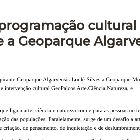
rogramação cultural
te a Geoparque Algarv
aspirante Geoparque Algarvensis-Loulé-Silves a Geoparque Mu
 intervenção cultural GeoPalcos Arte.Ciência.Natureza, e
ue liga a arte, ciência e natureza com e para as pessoas no te
ação das populações. Paralelamente, surge de um desafio a art
r de criação, de pensamento, de inquietação e de deslumbrament