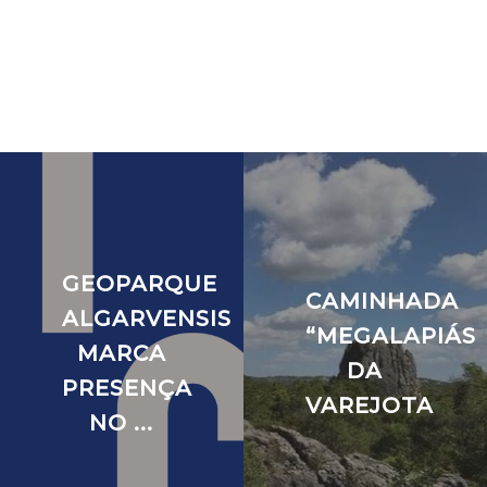
GEOPARQUE
CAMINHADA
ALGARVENSIS
“MEGALAPIÁS
MARCA
DA
IA
PRESENÇA
VAREJOTA
NO ...