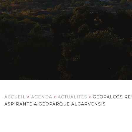
ACCUEIL
>
AGENDA
>
ACTUALITÉS
>
GEOPALCOS RE
ASPIRANTE A GEOPARQUE ALGARVENSIS