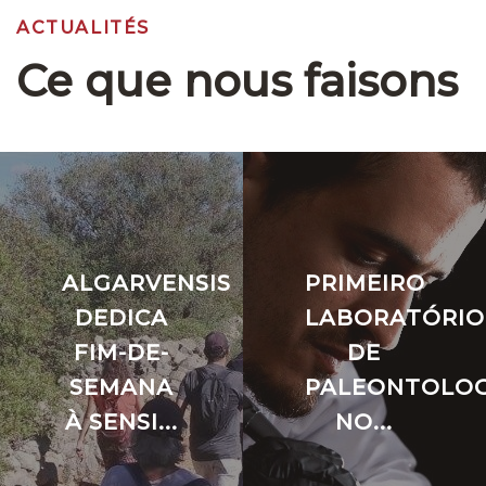
ACTUALITÉS
Ce que nous faisons
ALGARVENSIS
PRIMEIRO
DEDICA
LABORATÓRIO
FIM-DE-
DE
SEMANA
PALEONTOLOG
À SENSI...
NO...