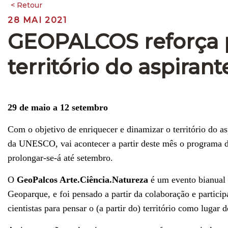
28 MAI 2021
GEOPALCOS reforça p
território do aspiran
29 de maio a 12 setembro
Com o objetivo de enriquecer e dinamizar o território do 
da UNESCO, vai acontecer a partir deste mês o programa de
prolongar-se-á até setembro.
O
GeoPalcos Arte.Ciência.Natureza
é um evento bianual q
Geoparque, e foi pensado a partir da colaboração e particip
cientistas para pensar o (a partir do) território como luga