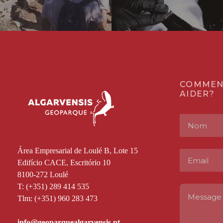
COMMEN
AIDER?
Área Empresarial de Loulé B, Lote 15
Edifício CACE, Escritório 10
8100-272 Loulé
T: (+351) 289 414 535
Tlm: (+351) 960 283 473