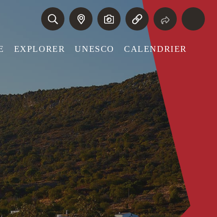
E
EXPLORER
UNESCO
CALENDRIER