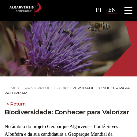
PT
EN
HOME
>
LEARN
>
PROJECTS
>
BIODIVERSIDADE: CONHECER PARA
VALORIZAR
Biodiversidade: Conhecer para Valorizar
No âmbito do projeto Geoparque Algarvensis Loulé-Silves-
Albufeira e da sua candidatura a Geoparque Mundial da