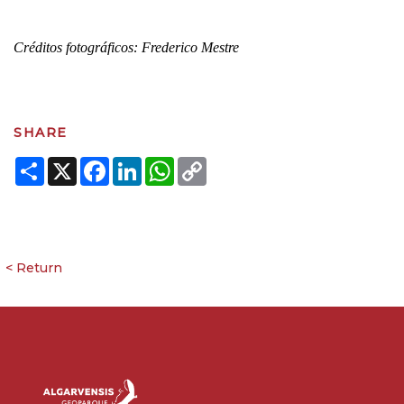
Créditos fotográficos: Frederico Mestre
SHARE
Share
X
Facebook
LinkedIn
WhatsApp
Copy
Link