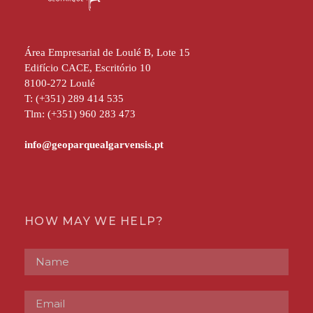
Área Empresarial de Loulé B, Lote 15
Edifício CACE, Escritório 10
8100-272 Loulé
T: (+351) 289 414 535
Tlm: (+351) 960 283 473
HOW MAY WE HELP?