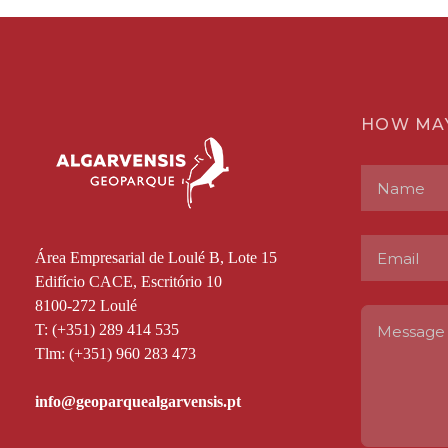
HOW MA
Área Empresarial de Loulé B, Lote 15
Edifício CACE, Escritório 10
8100-272 Loulé
T: (+351) 289 414 535
Tlm: (+351) 960 283 473