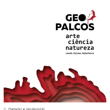
Data(s) e Horário(s)