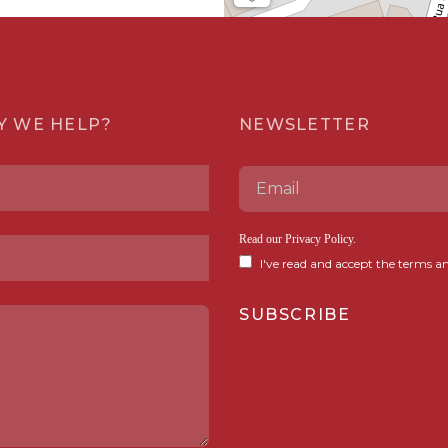
Y WE HELP?
NEWSLETTER
Read our
Privacy Policy
.
I've read and accept the terms an