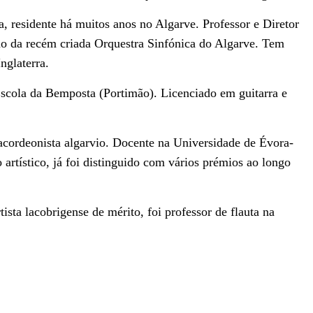
a, residente há muitos anos no Algarve. Professor e Diretor
o da recém criada Orquestra Sinfónica do Algarve. Tem
nglaterra.
Escola da Bemposta (Portimão). Licenciado em guitarra e
cordeonista algarvio. Docente na Universidade de Évora-
artístico, já foi distinguido com vários prémios ao longo
ista lacobrigense de mérito, foi professor de flauta na