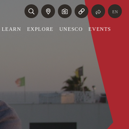
EN
LEARN
EXPLORE
UNESCO
EVENTS