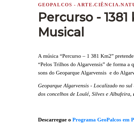
GEOPALCOS - ARTE.CIÊNCIA.NA
Percurso - 138
Musical
A música “Percurso – 1 381 Km2” pretende c
“Pelos Trilhos do Algarvensis” de forma a q
sons do Geoparque Algarvensis e do Algar
Geoparque Algarvensis - Localizado no sul d
dos concelhos de Loulé, Silves e Albufeira,
Descarregue o
Programa GeoPalcos em 