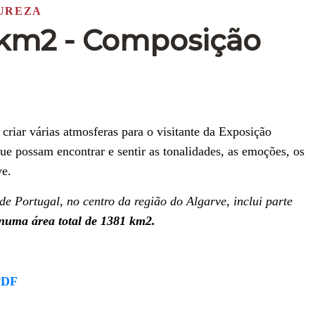
TUREZA
1 km2 - Composição
riar várias atmosferas para o visitante da Exposição
ue possam encontrar e sentir as tonalidades, as emoções, os
ve.
e Portugal, no centro da região do Algarve, inclui parte
numa área total de 1381 km2.
PDF