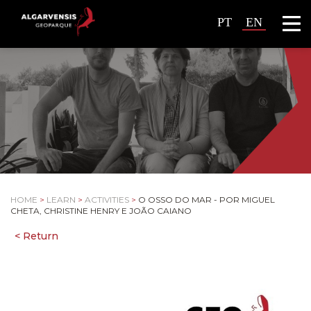
PT
EN
HOME
>
LEARN
>
ACTIVITIES
>
O OSSO DO MAR - POR MIGUEL
CHETA, CHRISTINE HENRY E JOÃO CAIANO