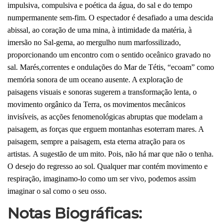
impulsiva, compulsiva e poética da água, do sal e do tempo
numpermanente sem-fim. O espectador é desafiado a uma descida
abissal, ao coração de uma mina, à intimidade da matéria, à
imersão no Sal-gema, ao mergulho num marfossilizado,
proporcionando um encontro com o sentido oceânico gravado no
sal. Marés,correntes e ondulações do Mar de Tétis, “ecoam” como
memória sonora de um oceano ausente. A exploração de
paisagens visuais e sonoras sugerem a transformação lenta, o
movimento orgânico da Terra, os movimentos mecânicos
invisíveis, as acções fenomenológicas abruptas que modelam a
paisagem, as forças que erguem montanhas esoterram mares. A
paisagem, sempre a paisagem, esta eterna atração para os
artistas. A sugestão de um mito. Pois, não há mar que não o tenha.
O desejo do regresso ao sol. Qualquer mar contém movimento e
respiração, imaginamo-lo como um ser vivo, podemos assim
imaginar o sal como o seu osso.
Notas Biográficas: