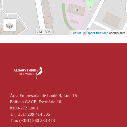
Leaflet
| ©
OpenStreetMap
contributors
Área Empresarial de Loulé B, Lote 15
Edifício CACE, Escritório 10
8100-272 Loulé
T: (+351) 289 414 535
Tlm: (+351) 960 283 473