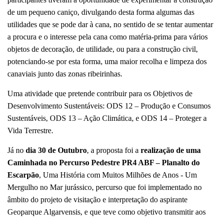
de um pequeno caniço, divulgando desta forma algumas das
utilidades que se pode dar à cana, no sentido de se tentar aumentar
a procura e o interesse pela cana como matéria-prima para vários
objetos de decoração, de utilidade, ou para a construção civil,
potenciando-se por esta forma, uma maior recolha e limpeza dos
canaviais junto das zonas ribeirinhas.
Uma atividade que pretende contribuir para os Objetivos de
Desenvolvimento Sustentáveis: ODS 12 – Produção e Consumos
Sustentáveis, ODS 13 – Ação Climática, e ODS 14 – Proteger a
Vida Terrestre.
Já no
dia 30 de Outubro
, a proposta foi a
realização de uma
Caminhada no Percurso Pedestre PR4 ABF – Planalto do
Escarpão
, Uma História com Muitos Milhões de Anos - Um
Mergulho no Mar jurássico, percurso que foi implementado no
âmbito do projeto de visitação e interpretação do aspirante
Geoparque Algarvensis, e que teve como objetivo transmitir aos