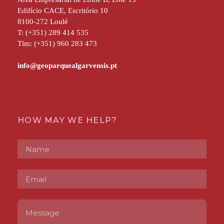
Edifício CACE, Escritório 10
8100-272 Loulé
T: (+351) 289 414 535
Tlm: (+351) 960 283 473
HOW MAY WE HELP?