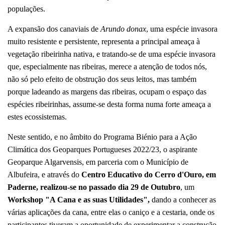
populações.
A expansão dos canaviais de
Arundo donax
, uma espécie invasora
muito resistente e persistente, representa a principal ameaça à
vegetação ribeirinha nativa, e tratando-se de uma espécie invasora
que, especialmente nas ribeiras, merece a atenção de todos nós,
não só pelo efeito de obstrução dos seus leitos, mas também
porque ladeando as margens das ribeiras, ocupam o espaço das
espécies ribeirinhas, assume-se desta forma numa forte ameaça a
estes ecossistemas.
Neste sentido, e no âmbito do Programa Biénio para a Ação
Climática dos Geoparques Portugueses 2022/23, o aspirante
Geoparque Algarvensis, em parceria com o Município de
Albufeira, e através do
Centro Educativo do Cerro d'Ouro, em
Paderne, realizou-se no passado dia 29 de Outubro
, um
Workshop "A Cana e as suas Utilidades",
dando a conhecer as
várias aplicações da cana, entre elas o caniço e a cestaria, onde os
participantes tiveram a oportunidade de experimentar a construção