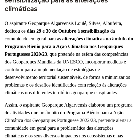
sensibilização para as alterações
climáticas
O aspirante Geoparque Algarvensis Loulé, Silves, Albufeira,
dedicou os
dias 29 e 30 de Outubro
à
sensibilização
da
comunidade em geral para as
alterações climáticas no âmbito do
Programa Biénio para a Ação Climática nos Geoparques
Portugueses 2020/23,
que pretende na esfera das competências
dos Geoparques Mundiais da UNESCO, incorporar medidas e
contribuir para a implementação de estratégias de
desenvolvimento territorial sustentáveis, de forma a minimizar os
problemas e os desafios identificados com relação às alterações
climáticas nos diferentes territórios geoparque e aspirantes.
Assim, o aspirante Geoparque Algarvensis elaborou um programa
de atividades que no âmbito do Programa Biénio para a Ação
Climática dos Geoparques Portuguese 2022/23, pretende alertar a
comunidade em geral para a problemática das alterações
climáticas e os seus diversos impactos nos ecossistemas e nas