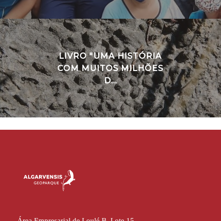
LIVRO "UMA HISTÓRIA
COM MUITOS MILHÕES
D...
Área Empresarial de Loulé B, Lote 15