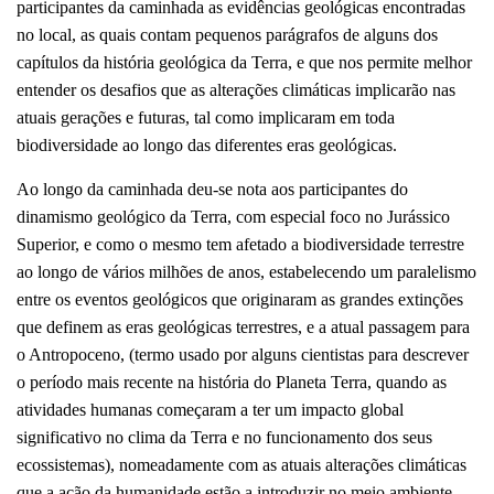
participantes da caminhada as evidências geológicas encontradas
no local, as quais contam pequenos parágrafos de alguns dos
capítulos da história geológica da Terra, e que nos permite melhor
entender os desafios que as alterações climáticas implicarão nas
atuais gerações e futuras, tal como implicaram em toda
biodiversidade ao longo das diferentes eras geológicas.
Ao longo da caminhada deu-se nota aos participantes do
dinamismo geológico da Terra, com especial foco no Jurássico
Superior, e como o mesmo tem afetado a biodiversidade terrestre
ao longo de vários milhões de anos, estabelecendo um paralelismo
entre os eventos geológicos que originaram as grandes extinções
que definem as eras geológicas terrestres, e a atual passagem para
o Antropoceno, (termo usado por alguns cientistas para descrever
o período mais recente na história do Planeta Terra, quando as
atividades humanas começaram a ter um impacto global
significativo no clima da Terra e no funcionamento dos seus
ecossistemas), nomeadamente com as atuais alterações climáticas
que a ação da humanidade estão a introduzir no meio ambiente