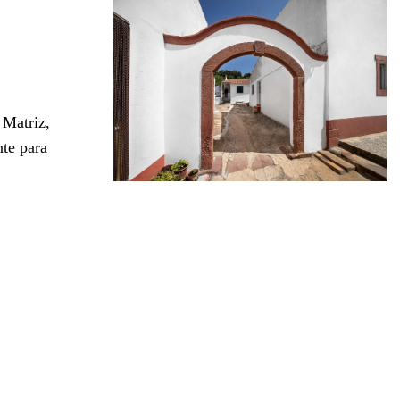
 Matriz,
nte para