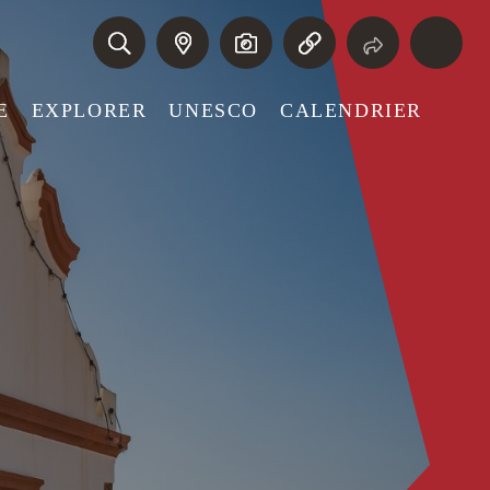
E
EXPLORER
UNESCO
CALENDRIER