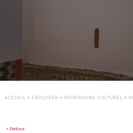
ACCUEIL
>
EXPLORER
>
PATRIMOINE CULTUREL
>
V