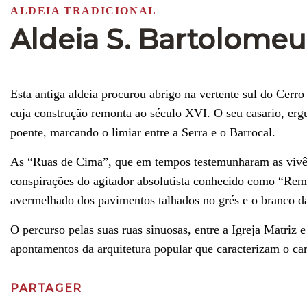
ALDEIA TRADICIONAL
Aldeia S. Bartolome
Esta antiga aldeia procurou abrigo na vertente sul do Cerr
cuja construção remonta ao século XVI. O seu casario, ergu
poente, marcando o limiar entre a Serra e o Barrocal.
As “Ruas de Cima”, que em tempos testemunharam as vivên
conspirações do agitador absolutista conhecido como “Reme
avermelhado dos pavimentos talhados no grés e o branco da 
O percurso pelas suas ruas sinuosas, entre a Igreja Matriz 
apontamentos da arquitetura popular que caracterizam o car
PARTAGER