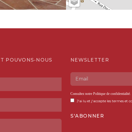
T POUVONS-NOUS
NEWSLETTER
Consultez notre
Politique de confidentialité
.
J'ai lu et j'accepte les termes et c