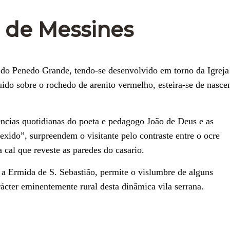
u de Messines
o do Penedo Grande, tendo-se desenvolvido em torno da Igreja
ido sobre o rochedo de arenito vermelho, esteira-se de nasce
cias quotidianas do poeta e pedagogo João de Deus e as
xido”, surpreendem o visitante pelo contraste entre o ocre
cal que reveste as paredes do casario.
e a Ermida de S. Sebastião, permite o vislumbre de alguns
ácter eminentemente rural desta dinâmica vila serrana.