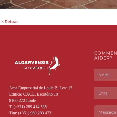
COMMEN
AIDER?
Área Empresarial de Loulé B, Lote 15
Edifício CACE, Escritório 10
8100-272 Loulé
T: (+351) 289 414 535
Tlm: (+351) 960 283 473