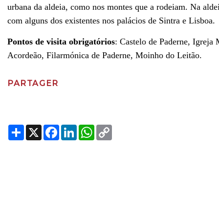
urbana da aldeia, como nos montes que a rodeiam. Na aldei
com alguns dos existentes nos palácios de Sintra e Lisboa.
Pontos de visita obrigatórios
: Castelo de Paderne, Igreja
Acordeão, Filarmónica de Paderne, Moinho do Leitão.
PARTAGER
Share
X
Facebook
LinkedIn
WhatsApp
Copy
Link