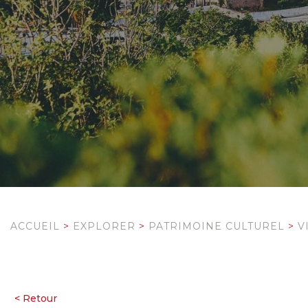
ACCUEIL
>
EXPLORER
>
PATRIMOINE CULTUREL
>
V