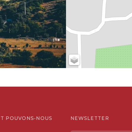
T POUVONS-NOUS
NEWSLETTER