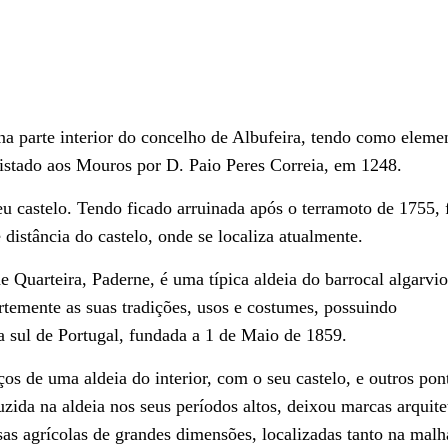
 na parte interior do concelho de Albufeira, tendo como eleme
uistado aos Mouros por D. Paio Peres Correia, em 1248.
eu castelo. Tendo ficado arruinada após o terramoto de 1755, 
 distância do castelo, onde se localiza atualmente.
e Quarteira, Paderne, é uma típica aldeia do barrocal algarvio
rtemente as suas tradições, usos e costumes, possuindo
 sul de Portugal, fundada a 1 de Maio de 1859.
ços de uma aldeia do interior, com o seu castelo, e outros pon
duzida na aldeia nos seus períodos altos, deixou marcas arquite
s agrícolas de grandes dimensões, localizadas tanto na malh