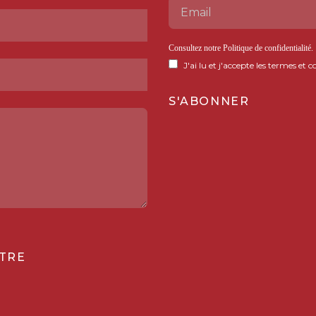
Consultez notre
Politique de confidentialité
.
J'ai lu et j'accepte les termes et c
TRE