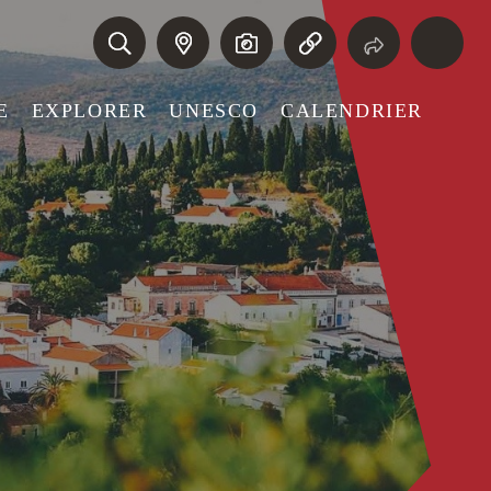
E
EXPLORER
UNESCO
CALENDRIER