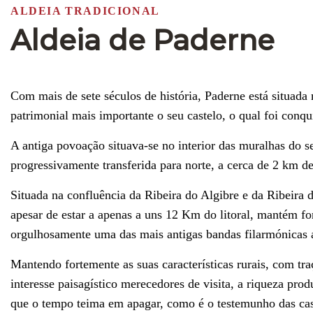
ALDEIA TRADICIONAL
Aldeia de Paderne
Com mais de sete séculos de história, Paderne está situada
patrimonial mais importante o seu castelo, o qual foi conq
A antiga povoação situava-se no interior das muralhas do s
progressivamente transferida para norte, a cerca de 2 km de
Situada na confluência da Ribeira do Algibre e da Ribeira d
apesar de estar a apenas a uns 12 Km do litoral, mantém fo
orgulhosamente uma das mais antigas bandas filarmónicas a
Mantendo fortemente as suas características rurais, com tra
interesse paisagístico merecedores de visita, a riqueza pro
que o tempo teima em apagar, como é o testemunho das casa