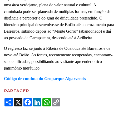
uma área verdejante, plena de valor natural e cultural. A
caminhada pode ser planeada de múltiplas formas, em função da
distância a percorrer e do grau de dificuldade pretendido. O
itinerário principal desenvolve-se de Boião até ao cruzamento para
Barreiros, subindo depois ao “Monte Gorro” (abandonado) e daí
ao povoado da Carrapateira, descendo até à Azilheira.
O regresso faz-se junto à Ribeira de Odelouca até Barreiros e de
novo até Boião. As fontes, recentemente recuperadas, encontram-
se identificadas, possibilitando ao visitante apreender o rico
património hidráulico.
Código de conduta do Geoparque Algarvensis
PARTAGER
Share
X
Facebook
LinkedIn
WhatsApp
Copy
Link