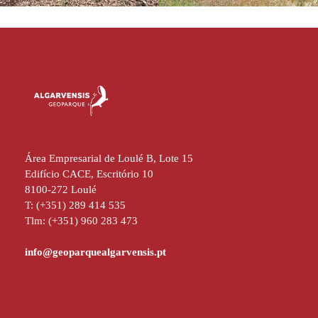
Área Empresarial de Loulé B, Lote 15
Edifício CACE, Escritório 10
8100-272 Loulé
T: (+351) 289 414 535
Tlm: (+351) 960 283 473