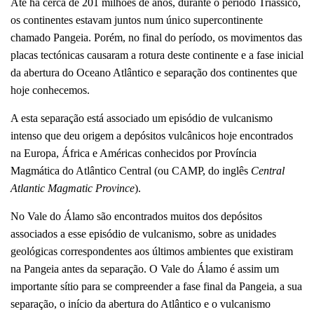
Até há cerca de 201 milhões de anos, durante o período Triássico,
os continentes estavam juntos num único supercontinente
chamado Pangeia. Porém, no final do período, os movimentos das
placas tectónicas causaram a rotura deste continente e a fase inicial
da abertura do Oceano Atlântico e separação dos continentes que
hoje conhecemos.
A esta separação está associado um episódio de vulcanismo
intenso que deu origem a depósitos vulcânicos hoje encontrados
na Europa, África e Américas conhecidos por Província
Magmática do Atlântico Central (ou CAMP, do inglês
Central
Atlantic Magmatic Province
).
No Vale do Álamo são encontrados muitos dos depósitos
associados a esse episódio de vulcanismo, sobre as unidades
geológicas correspondentes aos últimos ambientes que existiram
na Pangeia antes da separação. O Vale do Álamo é assim um
importante sítio para se compreender a fase final da Pangeia, a sua
separação, o início da abertura do Atlântico e o vulcanismo