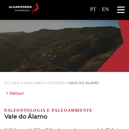
PT
EN
ACCUEIL
>
EXPLORER
>
GÉOSITES
>
VALE DO ÁLAMO
PALEONTOLOGIA E PALEOAMBIENTE
Vale do Álamo