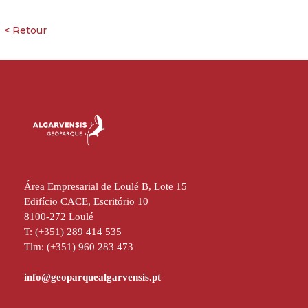
Área Empresarial de Loulé B, Lote 15
Edifício CACE, Escritório 10
8100-272 Loulé
T: (+351) 289 414 535
Tlm: (+351) 960 283 473