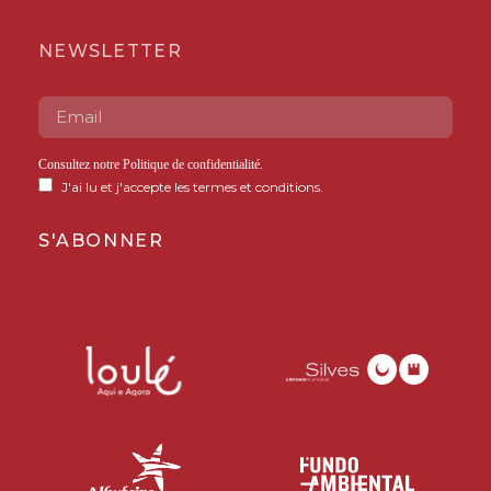
NEWSLETTER
Consultez notre
Politique de confidentialité
.
J'ai lu et j'accepte les termes et conditions.