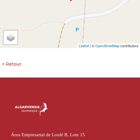
Leaflet
| ©
OpenStreetMap
contributors
Área Empresarial de Loulé B, Lote 15