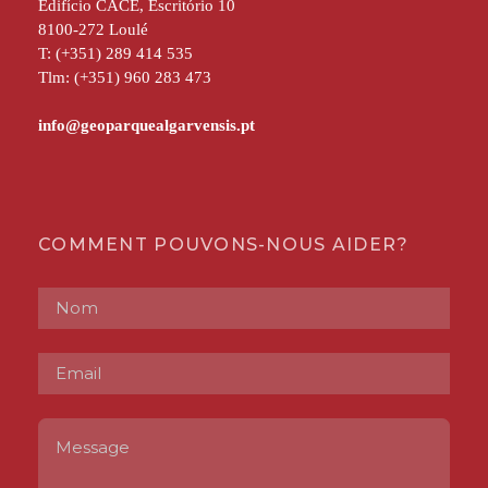
Edifício CACE, Escritório 10
8100-272 Loulé
T: (+351) 289 414 535
Tlm: (+351) 960 283 473
COMMENT POUVONS-NOUS AIDER?