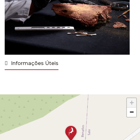
Informações Úteis
+
−