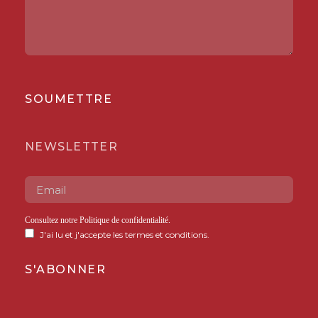
SOUMETTRE
NEWSLETTER
Consultez notre
Politique de confidentialité
.
J'ai lu et j'accepte les termes et conditions.