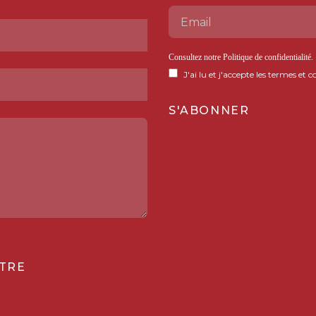
Consultez notre
Politique de confidentialité
.
J'ai lu et j'accepte les termes et c
TRE