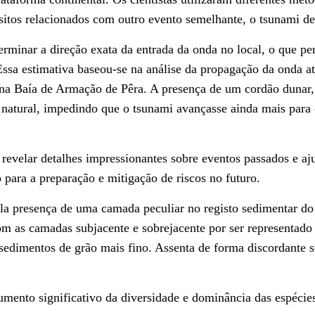
ósitos relacionados com outro evento semelhante, o tsunami d
rminar a direção exata da entrada da onda no local, o que pe
Essa estimativa baseou-se na análise da propagação da onda a
ta na Baía de Armação de Pêra. A presença de um cordão dunar
 natural, impedindo que o tsunami avançasse ainda mais para
evelar detalhes impressionantes sobre eventos passados e aj
para a preparação e mitigação de riscos no futuro.
la presença de uma camada peculiar no registo sedimentar do
om as camadas subjacente e sobrejacente por ser representad
 sedimentos de grão mais fino. Assenta de forma discordante s
umento significativo da diversidade e dominância das espécie