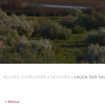
ACCUEIL
>
EXPLORER
>
GÉOSITES
>
LAGOA DOS SAL