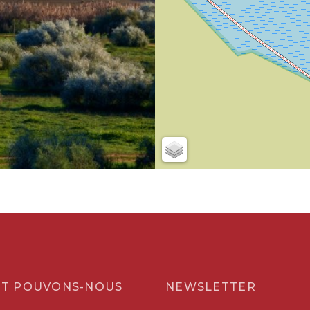
T POUVONS-NOUS
NEWSLETTER