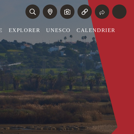
E
EXPLORER
UNESCO
CALENDRIER