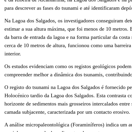
para descrever as fases do tsunami e até identificaram dep
Na Lagoa dos Salgados, os investigadores conseguiram dete
estimar a sua altura máxima, que foi menos de 10 metros. 
da barra de entrada da lagoa e na forma particular da cos
cerca de 10 metros de altura, funcionou como uma barreira
interior.
Os estudos evidenciam como os registos geológicos podem r
compreender melhor a dinâmica dos tsunamis, contribuindo 
O registo do tsunami na Lagoa dos Salgados é fornecido pe
Holocénico tardio da Lagoa dos Salgados. Esta contrasta c
horizonte de sedimentos mais grosseiros intercalados entre
camada subjacente, caracterizada por um contacto erosivo.
A análise micropaleontológica (Foraminíferos) indica um a