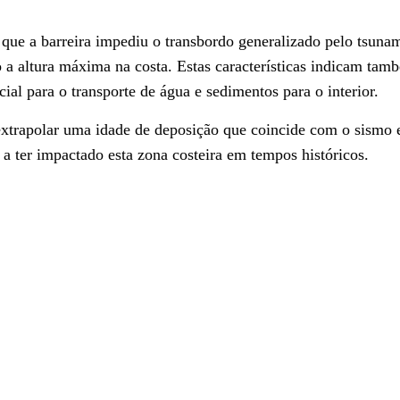
que a barreira impediu o transbordo generalizado pelo tsunam
 altura máxima na costa. Estas características indicam tam
ial para o transporte de água e sedimentos para o interior.
xtrapolar uma idade de deposição que coincide com o sismo 
 a ter impactado esta zona costeira em tempos históricos.