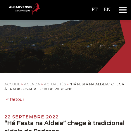
PT
EN
ACCUEIL
>
AGENDA
>
ACTUALITÉS
>
“HÁ FESTA NA ALDEIA” CHEGA
À TRADICIONAL ALDEIA DE PADERNE
22 SEPTEMBRE 2022
“Há Festa na Aldeia” chega à tradicional