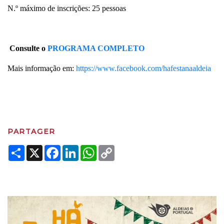
N.º máximo de inscrições: 25 pessoas
Consulte o
PROGRAMA COMPLETO
Mais informação em:
https://www.facebook.com/hafestanaaldeia
PARTAGER
Share
X
Facebook
LinkedIn
WhatsApp
Copy
Link