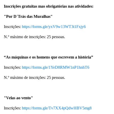
Inscrições gratuitas mas obrigatórias nas atividades:
"Por D´Trás das Muralhas"
Inscrições:
https://forms.gle/yxV9w13WT3t1Fxjy6
N.º máximo de inscrições: 25 pessoas.
“As máquinas e os homens que escrevem a história”
Inscrições:
https://forms.gle/1YeD8RMW1nP1hnhT6
N.º máximo de inscrições: 25 pessoas.
"Velas ao vento"
Inscrições:
https://forms.gle/Tv7XX4pQdwHBV5mg8