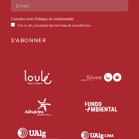
Consultez notre
Politique de confidentialité
.
J'ai lu et j'accepte les termes et conditions.