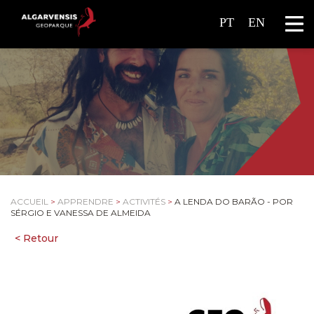
PT
EN
ACCUEIL
>
APPRENDRE
>
ACTIVITÉS
>
A LENDA DO BARÃO - POR
SÉRGIO E VANESSA DE ALMEIDA