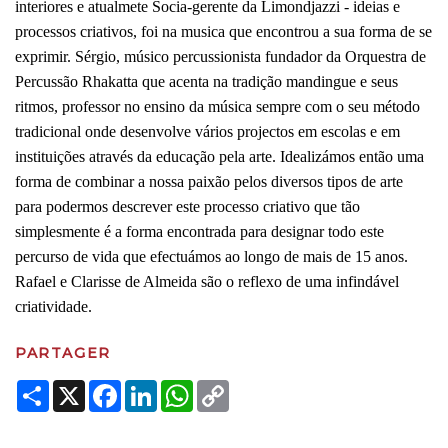
interiores e atualmete Socia-gerente da Limondjazzi - ideias e
processos criativos, foi na musica que encontrou a sua forma de se
exprimir. Sérgio, músico percussionista fundador da Orquestra de
Percussão Rhakatta que acenta na tradição mandingue e seus
ritmos, professor no ensino da música sempre com o seu método
tradicional onde desenvolve vários projectos em escolas e em
instituições através da educação pela arte. Idealizámos então uma
forma de combinar a nossa paixão pelos diversos tipos de arte
para podermos descrever este processo criativo que tão
simplesmente é a forma encontrada para designar todo este
percurso de vida que efectuámos ao longo de mais de 15 anos.
Rafael e Clarisse de Almeida são o reflexo de uma infindável
criatividade.
PARTAGER
Share
X
Facebook
LinkedIn
WhatsApp
Copy
Link