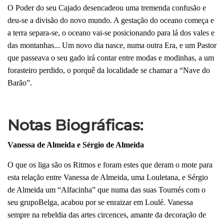
O Poder do seu Cajado desencadeou uma tremenda confusão e
deu-se a divisão do novo mundo. A gestação do oceano começa e
a terra separa-se, o oceano vai-se posicionando para lá dos vales e
das montanhas... Um novo dia nasce, numa outra Era, e um Pastor
que passeava o seu gado irá contar entre modas e modinhas, a um
forasteiro perdido, o porquê da localidade se chamar a “Nave do
Barão”.
Notas Biográficas:
Vanessa de Almeida e Sérgio de Almeida
O que os liga são os Ritmos e foram estes que deram o mote para
esta relação entre Vanessa de Almeida, uma Louletana, e Sérgio
de Almeida um “Alfacinha” que numa das suas Tournés com o
seu grupoBelga, acabou por se enraizar em Loulé. Vanessa
sempre na rebeldia das artes circences, amante da decoração de