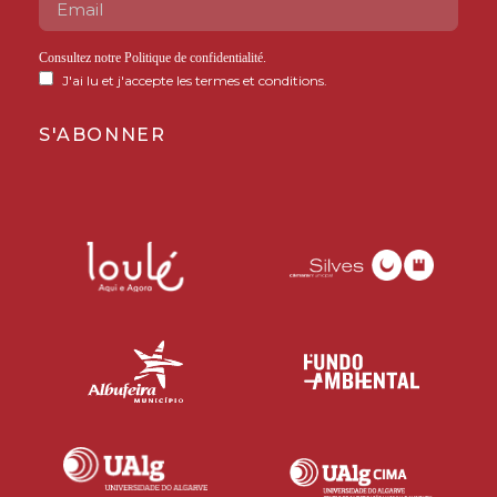
Consultez notre
Politique de confidentialité
.
J'ai lu et j'accepte les termes et conditions.